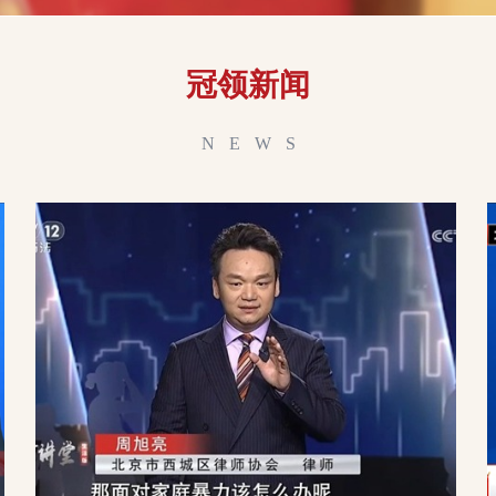
冠领新闻
NEWS