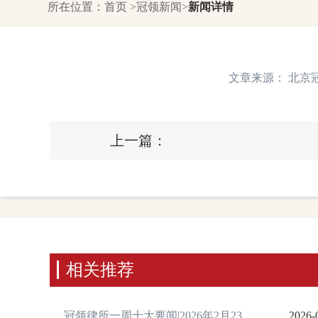
所在位置：
首页
>
冠领新闻
>
新闻详情
文章来源： 北京
上一篇：
相关推荐
冠领律所一周十大要闻|2026年2月23
2026-