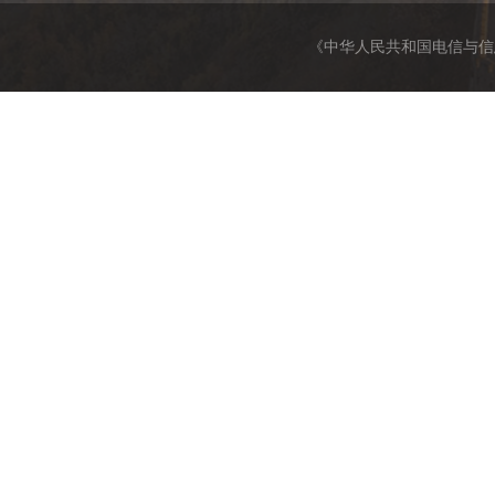
《中华人民共和国电信与信息