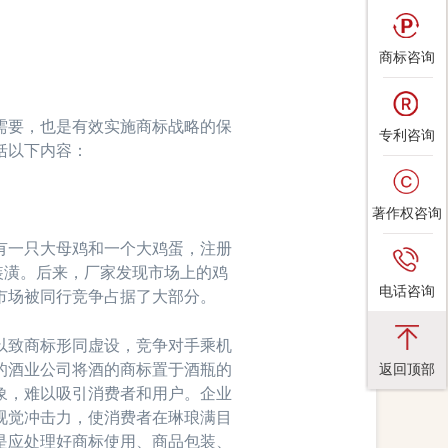
商标咨询
要，也是有效实施商标战略的保
专利咨询
括以下内容：
著作权咨询
一只大母鸡和一个大鸡蛋，注册
装潢。后来，厂家发现市场上的鸡
电话咨询
市场被同行竞争占据了大部分。
致商标形同虚设，竞争对手乘机
的酒业公司将酒的商标置于酒瓶的
返回顶部
象，难以吸引消费者和用户。企业
视觉冲击力，使消费者在琳琅满目
是应处理好商标使用、商品包装、