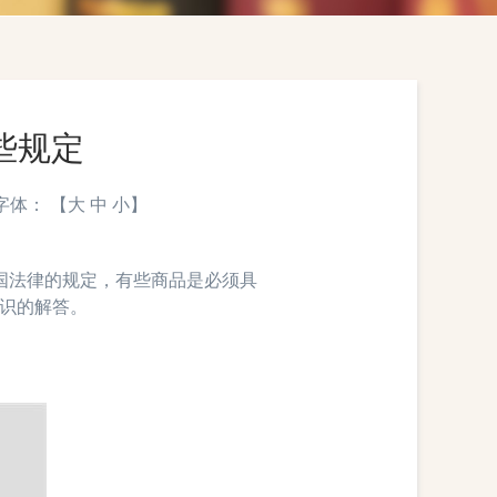
些规定
 字体： 【
大
中
小
】
法律的规定，有些商品是必须具
识的解答。