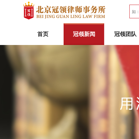
首页
冠领新闻
冠领团队