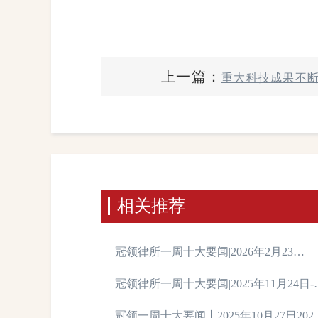
上一篇：
重大科技成果不断
363.9万件 比上年增长40.4％
相关推荐
冠领律所一周十大要闻|2026年2月23
日-2026年3月1日
冠领律所一周十大要闻|2025年11月24日-1
月30日
冠领一周十大要闻丨2025年10月27日202