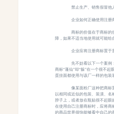
禁止生产、销售假冒他人
企业如何正确使用注册
商标的价值在于商标的使用
障，如果不适当地使用就可能给
企业应将注册商标置于
先不妨看以下一个案例：某
商标“蓬仙”却“躲”在一个很不
蛋挂面都使用与该厂一样的包装
像某面粉厂这种把商标置于
以相同或近似的包装、装潢、名
脖子上，或者放在瓶贴很不起眼
在使用自己注册商标时，应将商
的商品世界很快能够看中自己的