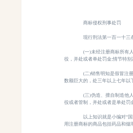
商标侵权刑事处罚
现行刑法第一百一十三条
(一)未经注册商标所有人
役，并处或者单处罚金;情节特
(二)销售明知是假冒注册
数额巨大的，处三年以上七年以
(三)伪造、擅自制造他人
役或者管制，并处或者是单处罚
以上知识就是小编对“国家
用注册商标的商品包括药品和烟