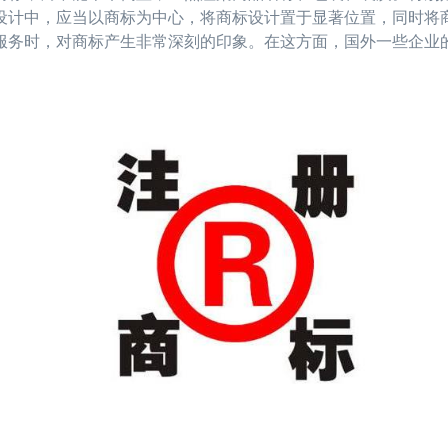
设计中，应当以商标为中心，将商标设计置于显著位置，同时将
服务时，对商标产生非常深刻的印象。在这方面，国外一些企业