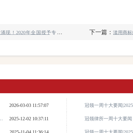
下一篇：
涌现！2020年全国授予专利权
滥用商标
2026-03-03 11:57:07
冠领一周十大要闻|2025年
1
2025-12-02 10:37:11
12月7日
冠领律所一周十大要闻丨2
5
2025-11-04 11:36:14
—11月23日
冠领一周十大要闻|2025年