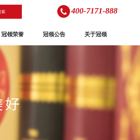
400-7171-888
搜索
冠领荣誉
冠领公告
关于冠领