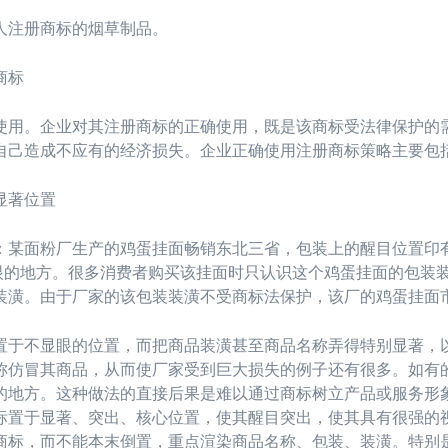
注册商标的烟草制品。
商标
。企业对其注册商标的正确使用，既是该商标受法律保护的需
自己造成不应有的经济损失。企业正确使用注册商标策略主要包
显著位置
面粉厂生产的鸡蛋挂面畅销东北三省，包装上的醒目位置印有
起眼的地方。很多消费者购买该挂面时只认识这个鸡蛋挂面的包装
装潢。由于厂家的该包装装潢不受商标法保护，该厂的鸡蛋挂面
不显眼的位置，而把商品装潢甚至商品名称弄得特别显著，以
称仿冒其商品，从而使厂家受到巨大损失的例子还有很多。如有
的地方。这种做法的直接后果是难以通过商标树立产品或服务形
标置于显著、突出、核心位置，使其醒目突出，使其具有很强的
商标，而不能本末倒置，重点渲染商品名称、包装、装潢。特别