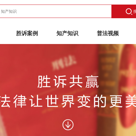
胜诉案例
知产知识
普法视频