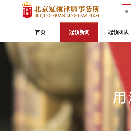
首页
冠领新闻
冠领团队