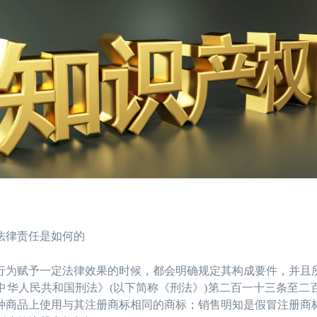
律责任是如何的
赋予一定法律效果的时候，都会明确规定其构成要件，并且所
中华人民共和国刑法》(以下简称《刑法》)第二百一十三条至二
种商品上使用与其注册商标相同的商标；销售明知是假冒注册商