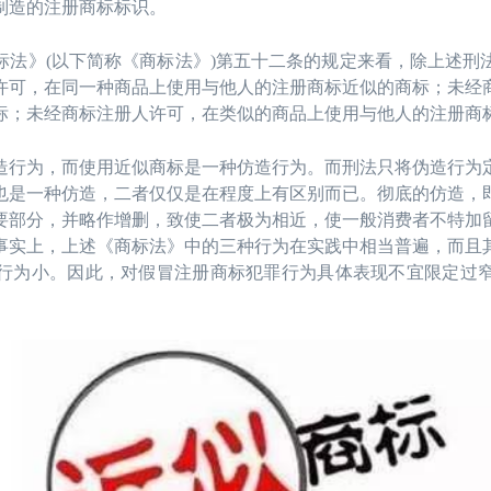
制造的注册商标标识。
》(以下简称《商标法》)第五十二条的规定来看，除上述刑
许可，在同一种商品上使用与他人的注册商标近似的商标；未经
标；未经商标注册人许可，在类似的商品上使用与他人的注册商
为，而使用近似商标是一种仿造行为。而刑法只将伪造行为定
也是一种仿造，二者仅仅是在程度上有区别而已。彻底的仿造，
要部分，并略作增删，致使二者极为相近，使一般消费者不特加
事实上，上述《商标法》中的三种行为在实践中相当普遍，而且
行为小。因此，对假冒注册商标犯罪行为具体表现不宜限定过