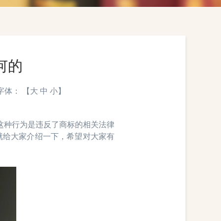
何的
 字体： 【
大
中
小
】
种行为是违反了商标的相关法律
就给大家介绍一下，希望对大家有