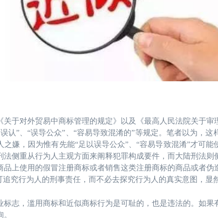
于对外贸易中商标管理的规定》以及《最高人民法院关于审理
误认”、“误导公众”、“容易导致混淆的”等规定。笔者以为，
之嫌，因为惟有先能“足以误导公众”、“容易导致混淆”才可
刑法侧重从行为人主观方面来阐释犯罪构成要件，而大陆刑法则
商品上使用的假冒注册商标或者销售这类注册商标的商品或者伪
即可追究行为人的刑事责任，而不必去探究行为人的真实意图，显
志，滥用商标和近似商标行为是可耻的，也是违法的。如果有
询。