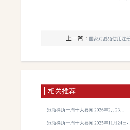
上一篇：
国家对必须使用注
相关推荐
冠领律所一周十大要闻|2026年2月23
日-2026年3月1日
冠领律所一周十大要闻|2025年11月24日-1