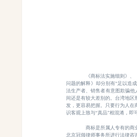
《商标法实施细则》、《关
问题的解释》却分别有“足以造成
法生产者、销售者有意图欺骗他人
间还是有较大差别的。台湾地区
发，更容易把握。只要行为人在
识客观上致与“真品”相混淆，
商标是所属人专有的商业标
北京冠领律师事务所进行法律咨