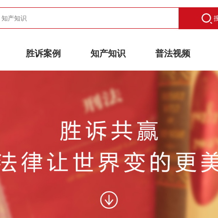
胜诉案例
知产知识
普法视频