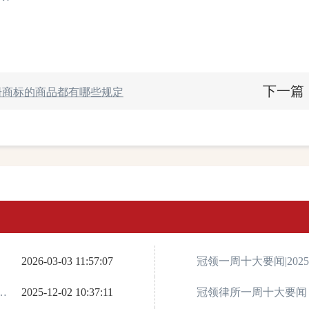
下一篇
册商标的商品都有哪些规定
2026-03-03 11:57:07
冠领一周十大要闻|2025年
1
2025-12-02 10:37:11
12月7日
冠领律所一周十大要闻丨2