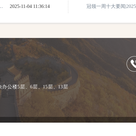
5
2025-11-04 11:36:14
—11月23日
冠领一周十大要闻|2025年
月24日
公楼5层、6层、15层、13层
电信与信息服务业务经营许可证》 北京冠领律师事务所©版权所有 京ICP备