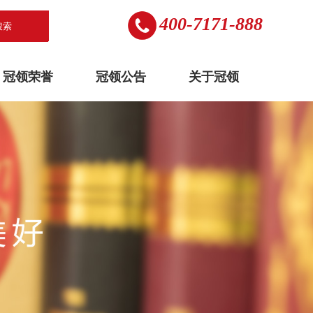
400-7171-888
搜索
冠领荣誉
冠领公告
关于冠领