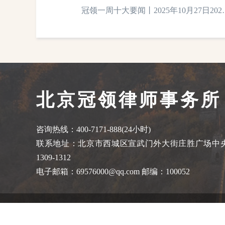
月30日
冠领一周十大要闻丨2025年10月27日202
年11月2日
北京冠领律师事务所
咨询热线：400-7171-888(24小时)
联系地址：北京市西城区宣武门外大街庄胜广场中央办
1309-1312
电子邮箱：69576000@qq.com 邮编：100052
《中华人民共和国