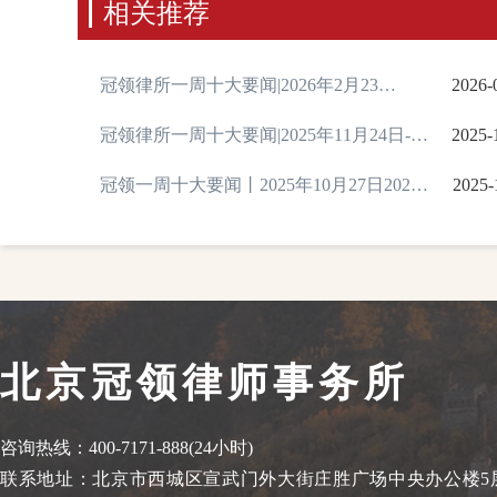
相关推荐
冠领律所一周十大要闻|2026年2月23
2026-
日-2026年3月1日
冠领律所一周十大要闻|2025年11月24日-11
2025-
月30日
冠领一周十大要闻丨2025年10月27日2025
2025-
年11月2日
北京冠领律师事务所
咨询热线：400-7171-888(24小时)
联系地址：北京市西城区宣武门外大街庄胜广场中央办公楼5层、