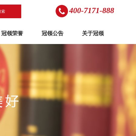
400-7171-888
搜索
冠领荣誉
冠领公告
关于冠领