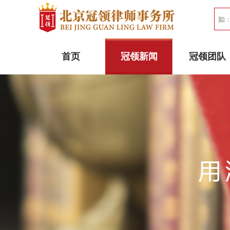
首页
冠领新闻
冠领团队