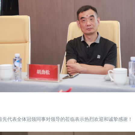
先代表全体冠领同事对领导的莅临表示热烈欢迎和诚挚感谢！