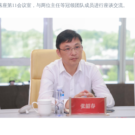
第11会议室，与两位主任等冠领团队成员进行座谈交流。