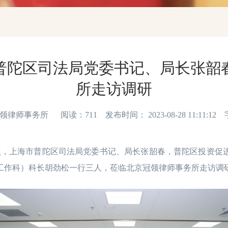
普陀区司法局党委书记、局长张韶
所走访调研
师事务所 阅读：711 发布时间： 2023-08-28 11:11:12
10点，上海市普陀区司法局党委书记、局长张韶春，普陀区投资
工作科）科长胡劲松一行三人，莅临北京冠领律师事务所走访调