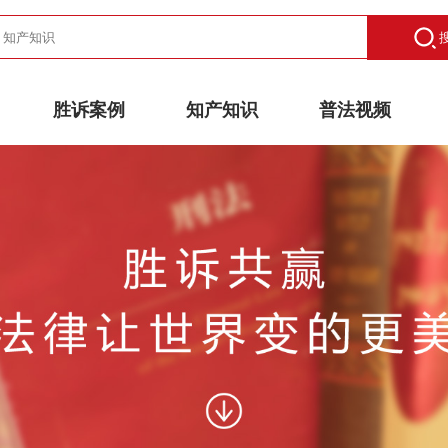
胜诉案例
知产知识
普法视频