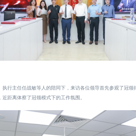
行主任任战敏等人的陪同下，来访各位领导首先参观了冠领律
，近距离体察了冠领模式下的工作氛围。