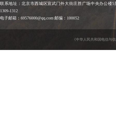
联系地址：北京市西城区宣武门外大街庄胜广场中央办公楼5层、
1309-1312
电子邮箱：69576000@qq.com 邮编：100052
《中华人民共和国电信与信息