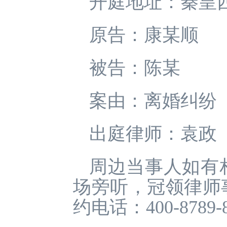
开庭地址：秦皇西
原告：康某顺
被告：陈某
案由：离婚纠纷
出庭律师：袁政
周边当事人如有
场旁听，冠领律师
约电话：400-8789-